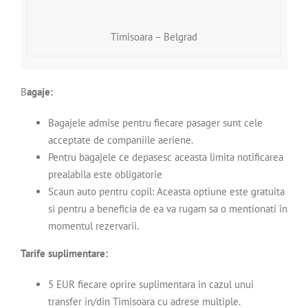
Timisoara – Belgrad
B
agaje:
Bagajele admise pentru fiecare pasager sunt cele
acceptate de companiile aeriene.
Pentru bagajele ce depasesc aceasta limita notificarea
prealabila este obligatorie
Scaun auto pentru copil: Aceasta optiune este gratuita
si pentru a beneficia de ea va rugam sa o mentionati în
momentul rezervarii.
Tarife suplimentare:
5 EUR fiecare oprire suplimentara in cazul unui
transfer in/din Timisoara cu adrese multiple.