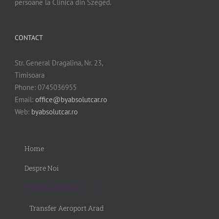
persoane la Clinica din Szeged.
CONTACT
Str. General Dragalina, Nr. 23,
Timisoara
Phone: 0745036955
Email:
office@byabsolutcar.ro
Web:
byabsolutcar.ro
Home
Despre Noi
Transfer Aeroport
Transfer Aeroport Arad