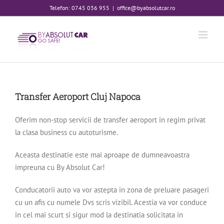
Skip
Telefon: 0745 036 955
|
office@byabsolutcar.ro
to
content
Transfer Aeroport Cluj Napoca
Oferim non-stop servicii de transfer aeroport in regim privat
la clasa business cu autoturisme.
Aceasta destinatie este mai aproape de dumneavoastra
impreuna cu By Absolut Car!
Conducatorii auto va vor astepta in zona de preluare pasageri
cu un afis cu numele Dvs scris vizibil. Acestia va vor conduce
in cel mai scurt si sigur mod la destinatia solicitata in