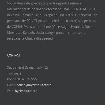
Societatea este specializata in transportul intern si
international de persoane efectuand TRANSFER AEROPORT
in vestul Romaniei si in Europa de Sud- Est si TRANSPORT de
persoane, fie PRIVAT (masini inchiriate cu sofer) sau pe baza
de COMANDA cu autoturisme (Volkswagen,Hyundai, Opel,
Chevrolet, Renault, Dacia Lodgy), precum si transport
persoane la Clinica din Szeged.
CONTACT
Str. General Dragalina, Nr. 23,
Timisoara
Phone: 0745036955
Email:
office@byabsolutcar.ro
Web:
byabsolutcar.ro