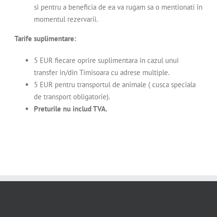
si pentru a beneficia de ea va rugam sa o mentionati în
momentul rezervarii.
Tarife suplimentare:
5 EUR fiecare oprire suplimentara in cazul unui
transfer in/din Timisoara cu adrese multiple.
5 EUR pentru transportul de animale ( cusca speciala
de transport obligatorie).
Preturile nu includ TVA.